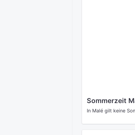
Sommerzeit M
In Malé gilt keine So