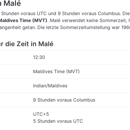
n Malé
5 Stunden voraus UTC
und 9 Stunden voraus Columbus.
Die
Maldives Time (MVT)
.
Malé verwendet keine Sommerzeit, 
gangenheit getan. Die letzte Sommerzeitumstellung war 196
r die Zeit in Malé
12:30
Maldives Time (MVT)
Indian/Maldives
9 Stunden voraus Columbus
UTC+5
5 Stunden voraus UTC