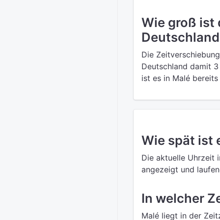
Wie groß ist
Deutschland
Die Zeitverschiebung
Deutschland damit 3 
ist es in Malé bereit
Wie spät ist 
Die aktuelle Uhrzeit 
angezeigt und laufend
In welcher Z
Malé liegt in der Ze