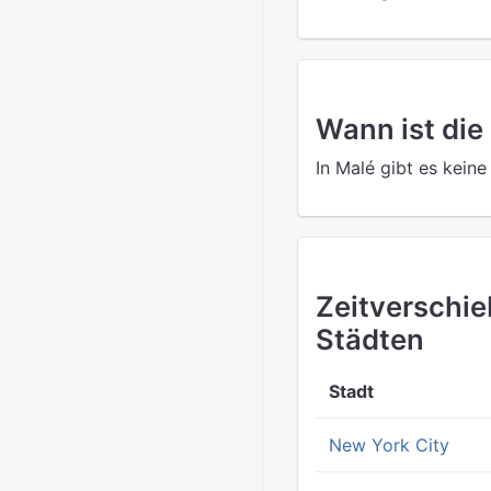
Wann ist die
In Malé gibt es kein
Zeitverschi
Städten
Stadt
New York City