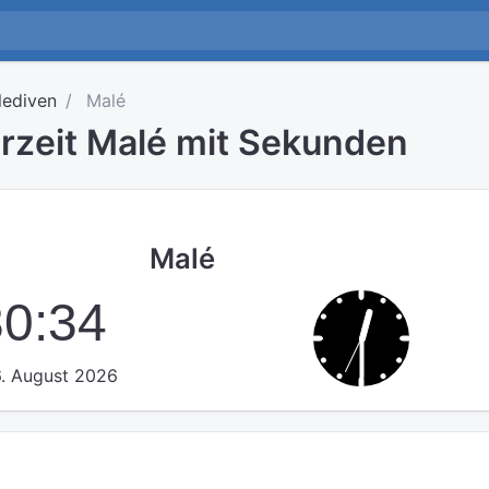
lediven
Malé
hrzeit Malé mit Sekunden
Malé
30:34
. August 2026