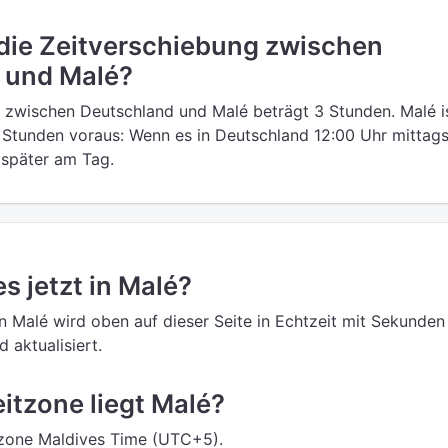
 die Zeitverschiebung zwischen
 und Malé?
 zwischen Deutschland und Malé beträgt 3 Stunden. Malé i
Stunden voraus: Wenn es in Deutschland 12:00 Uhr mittags 
s später am Tag.
es jetzt in Malé?
in Malé wird oben auf dieser Seite in Echtzeit mit Sekunden
 aktualisiert.
eitzone liegt Malé?
itzone Maldives Time (UTC+5).