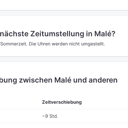
 nächste Zeitumstellung in Malé?
e Sommerzeit. Die Uhren werden nicht umgestellt.
ebung zwischen Malé und anderen
Zeitverschiebung
−9 Std.