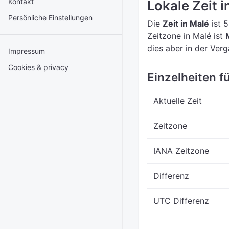
Kontakt
Lokale Zeit i
Persönliche Einstellungen
Die
Zeit in Malé
ist 
Zeitzone in Malé ist
dies aber in der Ver
Impressum
Cookies & privacy
Einzelheiten fü
Aktuelle Zeit
Zeitzone
IANA Zeitzone
Differenz
UTC Differenz