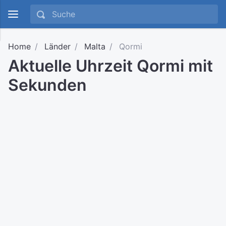
Home
Länder
Malta
Qormi
Aktuelle Uhrzeit Qormi mit
Sekunden