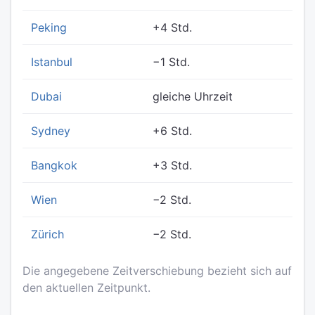
Peking
+4 Std.
Istanbul
−1 Std.
Dubai
gleiche Uhrzeit
Sydney
+6 Std.
Bangkok
+3 Std.
Wien
−2 Std.
Zürich
−2 Std.
Die angegebene Zeitverschiebung bezieht sich auf
den aktuellen Zeitpunkt.