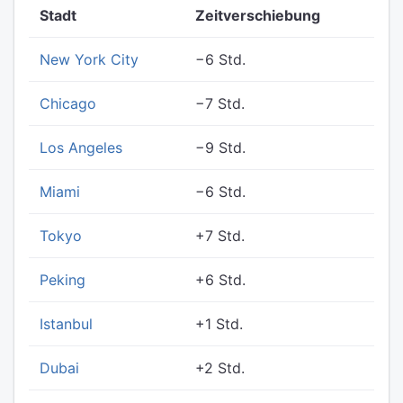
Stadt
Zeitverschiebung
New York City
−6 Std.
Chicago
−7 Std.
Los Angeles
−9 Std.
Miami
−6 Std.
Tokyo
+7 Std.
Peking
+6 Std.
Istanbul
+1 Std.
Dubai
+2 Std.