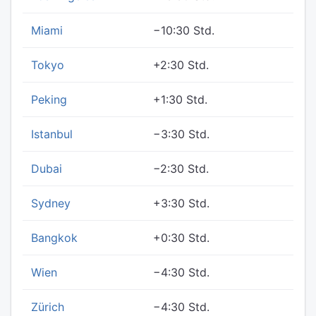
Miami
−10:30 Std.
Tokyo
+2:30 Std.
Peking
+1:30 Std.
Istanbul
−3:30 Std.
Dubai
−2:30 Std.
Sydney
+3:30 Std.
Bangkok
+0:30 Std.
Wien
−4:30 Std.
Zürich
−4:30 Std.