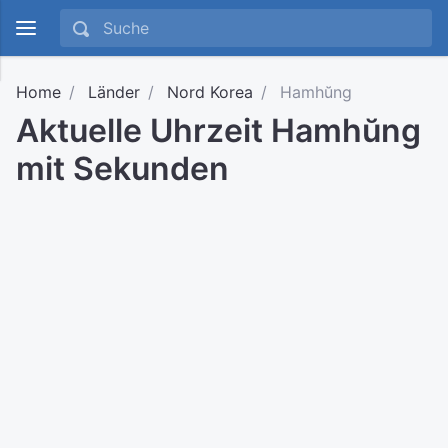
Home
Länder
Nord Korea
Hamhŭng
Aktuelle Uhrzeit Hamhŭng
mit Sekunden