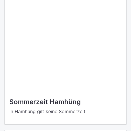
Sommerzeit Hamhŭng
In Hamhŭng gilt keine Sommerzeit.