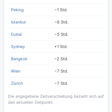
Peking
−1 Std.
Istanbul
−6 Std.
Dubai
−5 Std.
Sydney
+1 Std.
Bangkok
−2 Std.
Wien
−7 Std.
Zürich
−7 Std.
Die angegebene Zeitverschiebung bezieht sich auf
den aktuellen Zeitpunkt.