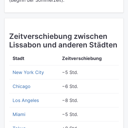
(Beginn der Sommerzeit).
Zeitverschiebung zwischen
Lissabon und anderen Städten
Stadt
Zeitverschiebung
New York City
−5 Std.
Chicago
−6 Std.
Los Angeles
−8 Std.
Miami
−5 Std.