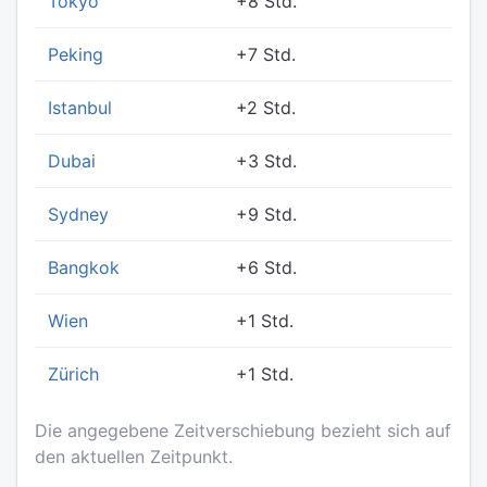
Tokyo
+8 Std.
Peking
+7 Std.
Istanbul
+2 Std.
Dubai
+3 Std.
Sydney
+9 Std.
Bangkok
+6 Std.
Wien
+1 Std.
Zürich
+1 Std.
Die angegebene Zeitverschiebung bezieht sich auf
den aktuellen Zeitpunkt.