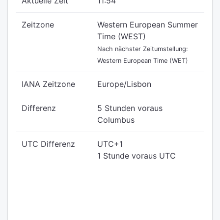
Aktuelle Zeit
11:54
Zeitzone
Western European Summer
Time (WEST)
Nach nächster Zeitumstellung:
Western European Time (WET)
IANA Zeitzone
Europe/Lisbon
Differenz
5 Stunden voraus
Columbus
UTC Differenz
UTC+1
1 Stunde voraus UTC