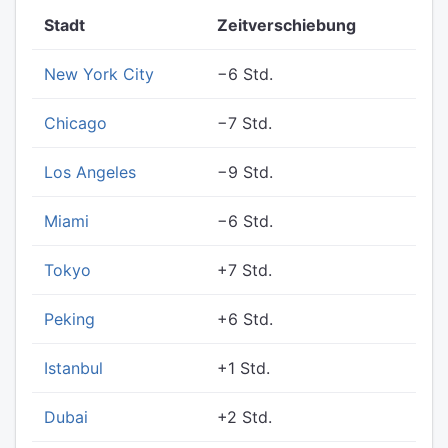
Stadt
Zeitverschiebung
New York City
−6 Std.
Chicago
−7 Std.
Los Angeles
−9 Std.
Miami
−6 Std.
Tokyo
+7 Std.
Peking
+6 Std.
Istanbul
+1 Std.
Dubai
+2 Std.