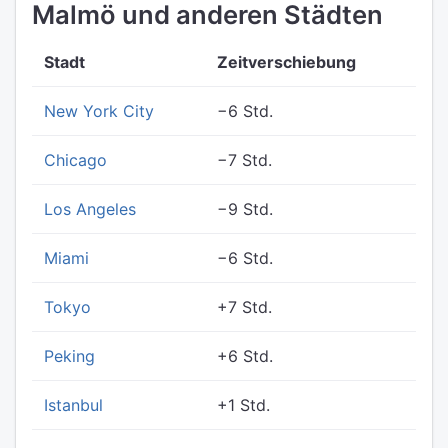
Malmö und anderen Städten
Stadt
Zeitverschiebung
New York City
−6 Std.
Chicago
−7 Std.
Los Angeles
−9 Std.
Miami
−6 Std.
Tokyo
+7 Std.
Peking
+6 Std.
Istanbul
+1 Std.