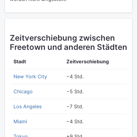
Zeitverschiebung zwischen
Freetown und anderen Städten
Stadt
Zeitverschiebung
New York City
−4 Std.
Chicago
−5 Std.
Los Angeles
−7 Std.
Miami
−4 Std.
Tokyo
+9 Std.