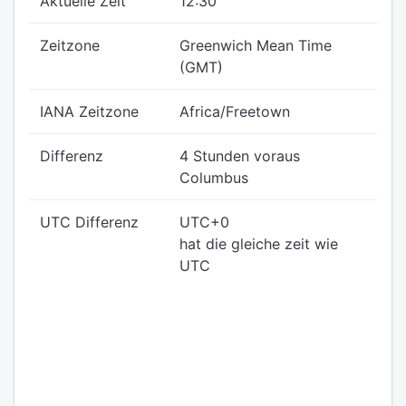
Aktuelle Zeit
12:30
Zeitzone
Greenwich Mean Time
(GMT)
IANA Zeitzone
Africa/Freetown
Differenz
4 Stunden voraus
Columbus
UTC Differenz
UTC+0
hat die gleiche zeit wie
UTC