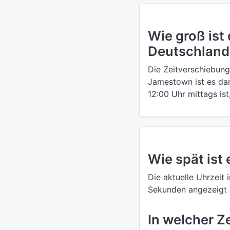
Wie groß ist
Deutschland
Die Zeitverschiebun
Jamestown ist es dam
12:00 Uhr mittags is
Wie spät ist
Die aktuelle Uhrzeit 
Sekunden angezeigt u
In welcher Z