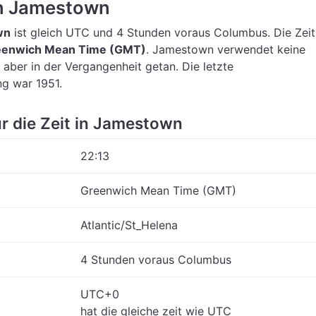
in Jamestown
wn
ist gleich UTC
und 4 Stunden voraus Columbus.
Die Zei
eenwich Mean Time (GMT)
.
Jamestown verwendet keine
 aber in der Vergangenheit getan. Die letzte
g war 1951.
ür die Zeit in Jamestown
22:13
Greenwich Mean Time (GMT)
Atlantic/St_Helena
4 Stunden voraus Columbus
UTC+0
hat die gleiche zeit wie UTC