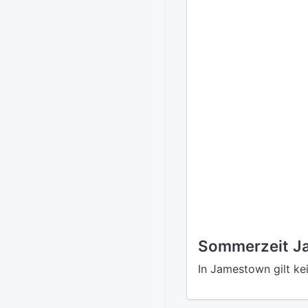
Sommerzeit J
In Jamestown gilt ke