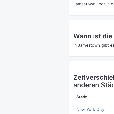
Jamestown liegt in 
Wann ist die
In Jamestown gibt es
Zeitverschi
anderen Stä
Stadt
New York City