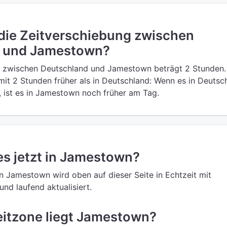
 die Zeitverschiebung zwischen
 und Jamestown?
g zwischen Deutschland und Jamestown beträgt 2 Stunden. 
it 2 Stunden früher als in Deutschland: Wenn es in Deutsc
t, ist es in Jamestown noch früher am Tag.
 es jetzt in Jamestown?
in Jamestown wird oben auf dieser Seite in Echtzeit mit
nd laufend aktualisiert.
eitzone liegt Jamestown?