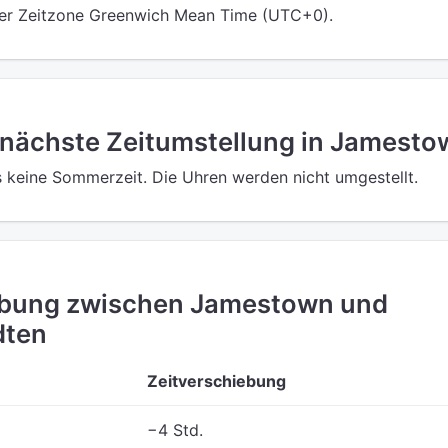
der Zeitzone Greenwich Mean Time (UTC+0).
 nächste Zeitumstellung in Jamest
 keine Sommerzeit. Die Uhren werden nicht umgestellt.
ebung zwischen Jamestown und
dten
Zeitverschiebung
−4 Std.