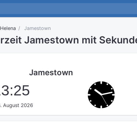
 Helena
Jamestown
hrzeit Jamestown mit Sekund
Jamestown
13:25
. August 2026