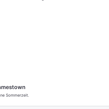
amestown
ine Sommerzeit.