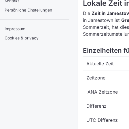
Kontakt
Lokale Zeit 
Persönliche Einstellungen
Die
Zeit in Jamesto
in Jamestown ist
Gr
Sommerzeit, hat dies
Impressum
Sommerzeitumstellun
Cookies & privacy
Einzelheiten f
Aktuelle Zeit
Zeitzone
IANA Zeitzone
Differenz
UTC Differenz