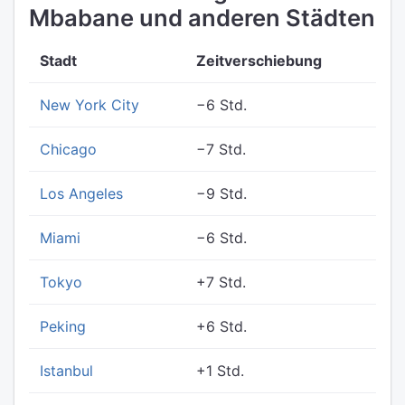
Mbabane und anderen Städten
Stadt
Zeitverschiebung
New York City
−6 Std.
Chicago
−7 Std.
Los Angeles
−9 Std.
Miami
−6 Std.
Tokyo
+7 Std.
Peking
+6 Std.
Istanbul
+1 Std.