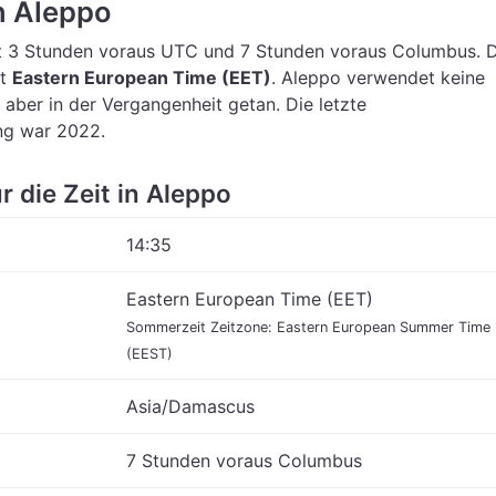
in Aleppo
t 3 Stunden voraus UTC
und 7 Stunden voraus Columbus.
D
st
Eastern European Time (EET)
.
Aleppo verwendet keine
 aber in der Vergangenheit getan. Die letzte
ng war 2022.
r die Zeit in Aleppo
14:35
Eastern European Time (EET)
Sommerzeit Zeitzone: Eastern European Summer Time
(EEST)
Asia/Damascus
7 Stunden voraus Columbus