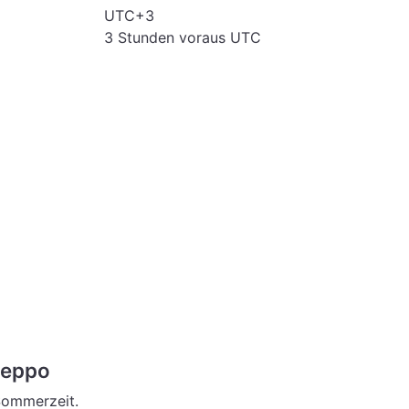
UTC+3
3 Stunden voraus UTC
leppo
 Sommerzeit.