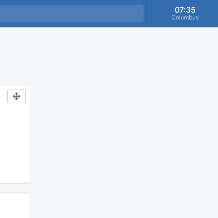
07:35
Columbus