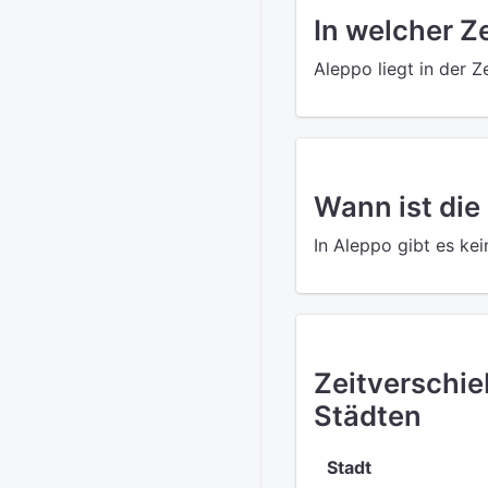
In welcher Z
Aleppo liegt in der 
Wann ist die
In Aleppo gibt es ke
Zeitverschi
Städten
Stadt