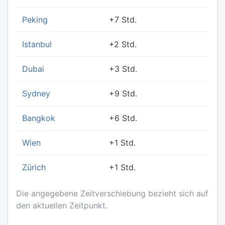
Peking
+7 Std.
Istanbul
+2 Std.
Dubai
+3 Std.
Sydney
+9 Std.
Bangkok
+6 Std.
Wien
+1 Std.
Zürich
+1 Std.
Die angegebene Zeitverschiebung bezieht sich auf
den aktuellen Zeitpunkt.