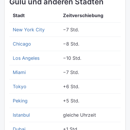
Gulu und anderen Städten
Stadt
Zeitverschiebung
New York City
−7 Std.
Chicago
−8 Std.
Los Angeles
−10 Std.
Miami
−7 Std.
Tokyo
+6 Std.
Peking
+5 Std.
Istanbul
gleiche Uhrzeit
Dubai
+1 Std.