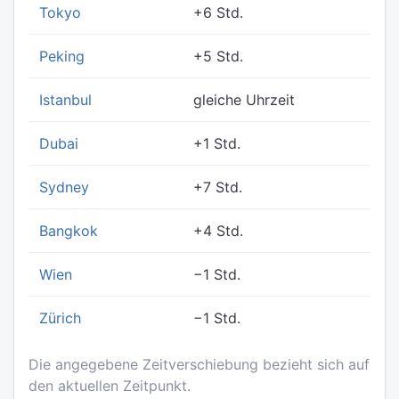
Tokyo
+6 Std.
Peking
+5 Std.
Istanbul
gleiche Uhrzeit
Dubai
+1 Std.
Sydney
+7 Std.
Bangkok
+4 Std.
Wien
−1 Std.
Zürich
−1 Std.
Die angegebene Zeitverschiebung bezieht sich auf
den aktuellen Zeitpunkt.