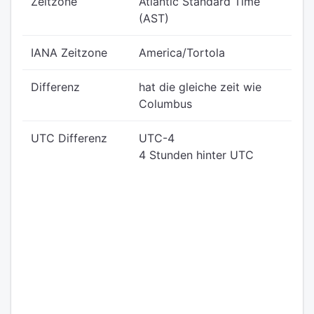
Zeitzone
Atlantic Standard Time
(AST)
IANA Zeitzone
America/Tortola
Differenz
hat die gleiche zeit wie
Columbus
UTC Differenz
UTC-4
4 Stunden hinter UTC