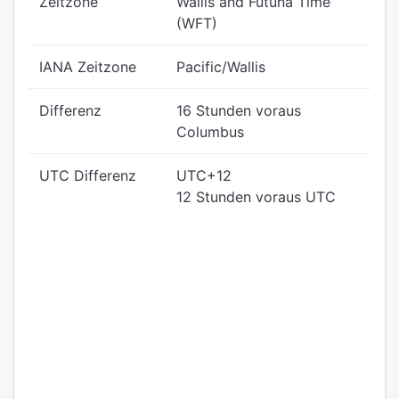
Zeitzone
Wallis and Futuna Time
(WFT)
IANA Zeitzone
Pacific/Wallis
Differenz
16 Stunden voraus
Columbus
UTC Differenz
UTC+12
12 Stunden voraus UTC