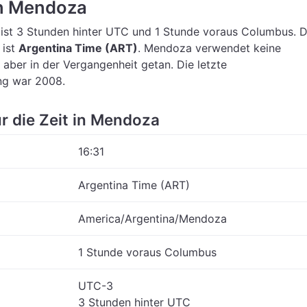
in Mendoza
ist 3 Stunden hinter UTC
und 1 Stunde voraus Columbus.
D
 ist
Argentina Time (ART)
.
Mendoza verwendet keine
 aber in der Vergangenheit getan. Die letzte
ng war 2008.
ür die Zeit in Mendoza
16:31
Argentina Time (ART)
America/Argentina/Mendoza
1 Stunde voraus Columbus
UTC-3
3 Stunden hinter UTC