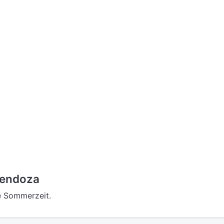
endoza
e Sommerzeit.