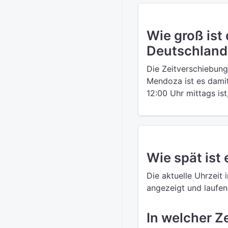
Wie groß ist
Deutschland
Die Zeitverschiebun
Mendoza ist es damit
12:00 Uhr mittags ist
Wie spät ist
Die aktuelle Uhrzeit
angezeigt und laufend
In welcher Z