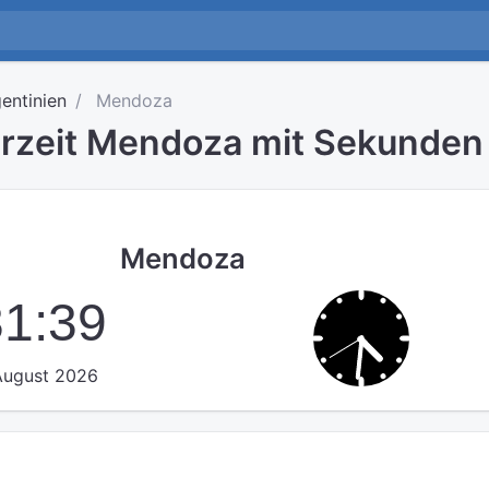
entinien
Mendoza
hrzeit Mendoza mit Sekunden
Mendoza
31:40
 August 2026