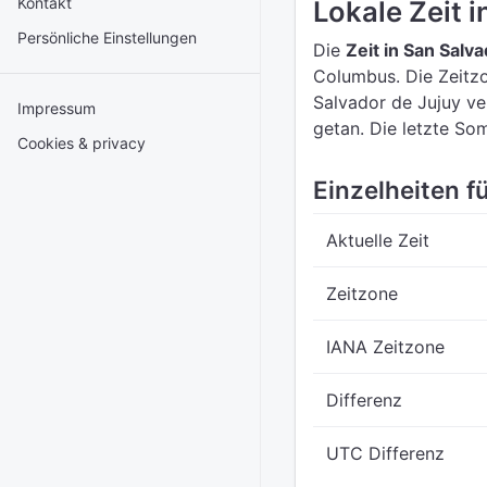
Kontakt
Lokale Zeit 
Persönliche Einstellungen
Die
Zeit in San Salv
Columbus.
Die Zeitz
Salvador de Jujuy ve
Impressum
getan. Die letzte S
Cookies & privacy
Einzelheiten f
Aktuelle Zeit
Zeitzone
IANA Zeitzone
Differenz
UTC Differenz