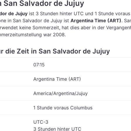
in San Salvador de Jujuy
ador de Jujuy
ist 3 Stunden hinter UTC
und 1 Stunde voraus
one in San Salvador de Jujuy ist
Argentina Time (ART)
.
Sa
rwendet keine Sommerzeit, hat dies aber in der Vergangen
ommerzeitumstellung war 2008.
ür die Zeit in San Salvador de Jujuy
07:16
Argentina Time (ART)
America/Argentina/Jujuy
1 Stunde voraus Columbus
UTC-3
3 Stunden hinter UTC