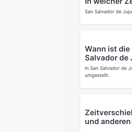
In welcher Z
San Salvador de Juju
Wann ist die
Salvador de 
In San Salvador de J
umgestellt.
Zeitverschie
und anderen