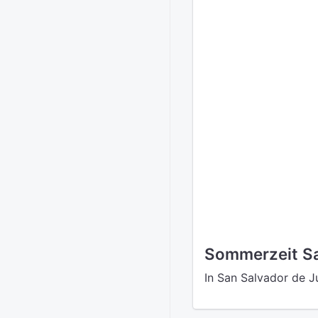
Sommerzeit Sa
In San Salvador de J