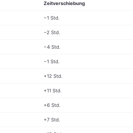
Zeitverschiebung
−1 Std.
−2 Std.
−4 Std.
−1 Std.
+12 Std.
+11 Std.
+6 Std.
+7 Std.