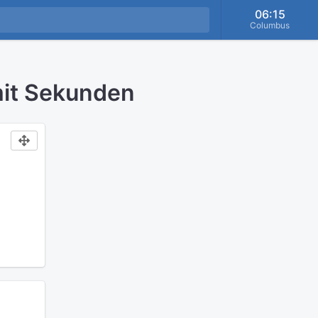
06:16
Columbus
mit Sekunden