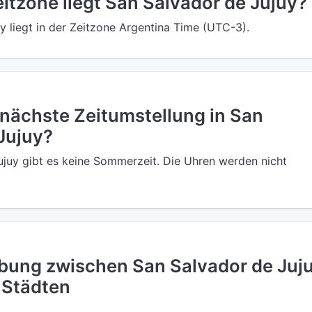
eitzone liegt San Salvador de Jujuy?
y liegt in der Zeitzone Argentina Time (UTC-3).
 nächste Zeitumstellung in San
Jujuy?
ujuy gibt es keine Sommerzeit. Die Uhren werden nicht
bung zwischen San Salvador de Juj
 Städten