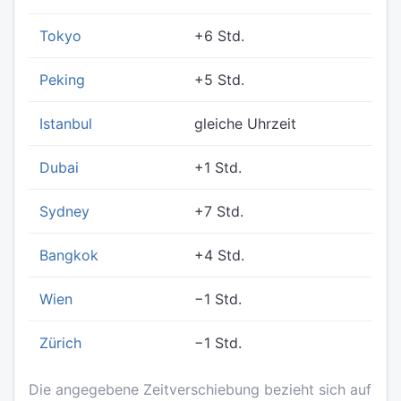
Tokyo
+6 Std.
Peking
+5 Std.
Istanbul
gleiche Uhrzeit
Dubai
+1 Std.
Sydney
+7 Std.
Bangkok
+4 Std.
Wien
−1 Std.
Zürich
−1 Std.
Die angegebene Zeitverschiebung bezieht sich auf