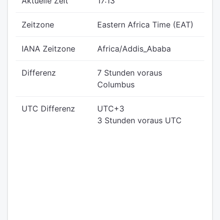
Aktuelle Zeit
17:13
Zeitzone
Eastern Africa Time (EAT)
IANA Zeitzone
Africa/Addis_Ababa
Differenz
7 Stunden voraus
Columbus
UTC Differenz
UTC+3
3 Stunden voraus UTC