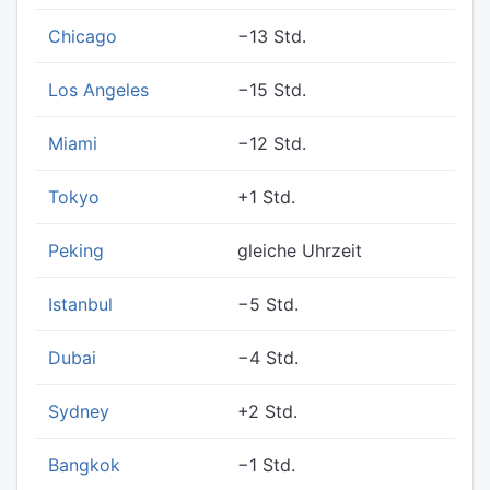
Chicago
−13 Std.
Los Angeles
−15 Std.
Miami
−12 Std.
Tokyo
+1 Std.
Peking
gleiche Uhrzeit
Istanbul
−5 Std.
Dubai
−4 Std.
Sydney
+2 Std.
Bangkok
−1 Std.