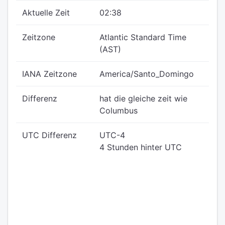
Aktuelle Zeit
02:38
Zeitzone
Atlantic Standard Time
(AST)
IANA Zeitzone
America/Santo_Domingo
Differenz
hat die gleiche zeit wie
Columbus
UTC Differenz
UTC-4
4 Stunden hinter UTC