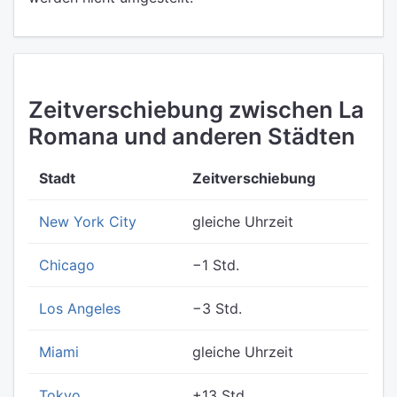
Zeitverschiebung zwischen La
Romana und anderen Städten
Stadt
Zeitverschiebung
New York City
gleiche Uhrzeit
Chicago
−1 Std.
Los Angeles
−3 Std.
Miami
gleiche Uhrzeit
Tokyo
+13 Std.