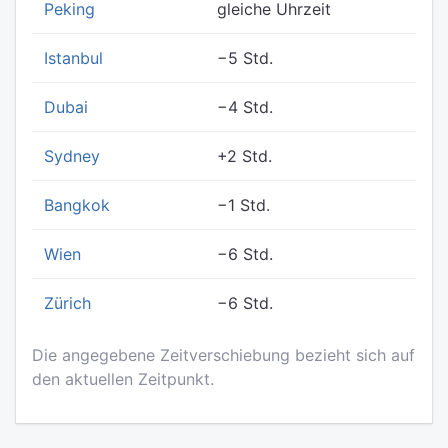
Peking
gleiche Uhrzeit
Istanbul
−5 Std.
Dubai
−4 Std.
Sydney
+2 Std.
Bangkok
−1 Std.
Wien
−6 Std.
Zürich
−6 Std.
Die angegebene Zeitverschiebung bezieht sich auf
den aktuellen Zeitpunkt.