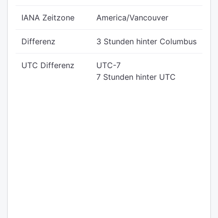
IANA Zeitzone
America/Vancouver
Differenz
3 Stunden hinter Columbus
UTC Differenz
UTC-7
7 Stunden hinter UTC