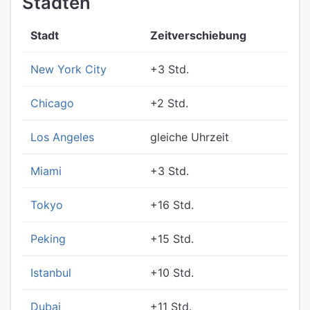
Städten
Stadt
Zeitverschiebung
New York City
+3 Std.
Chicago
+2 Std.
Los Angeles
gleiche Uhrzeit
Miami
+3 Std.
Tokyo
+16 Std.
Peking
+15 Std.
Istanbul
+10 Std.
Dubai
+11 Std.