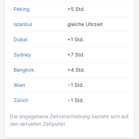
Peking
+5 Std.
Istanbul
gleiche Uhrzeit
Dubai
+1 Std.
Sydney
+7 Std.
Bangkok
+4 Std.
Wien
−1 Std.
Zürich
−1 Std.
Die angegebene Zeitverschiebung bezieht sich auf
den aktuellen Zeitpunkt.