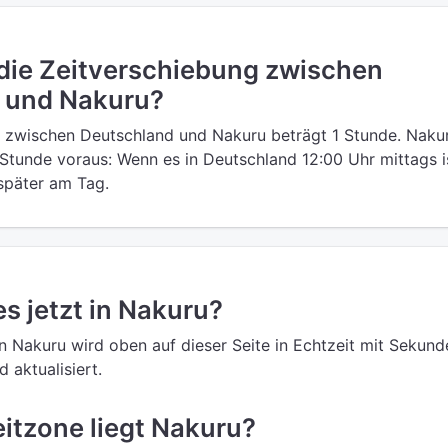
 die Zeitverschiebung zwischen
 und Nakuru?
 zwischen Deutschland und Nakuru beträgt 1 Stunde. Nakur
Stunde voraus: Wenn es in Deutschland 12:00 Uhr mittags is
 später am Tag.
es jetzt in Nakuru?
in Nakuru wird oben auf dieser Seite in Echtzeit mit Sekund
 aktualisiert.
eitzone liegt Nakuru?