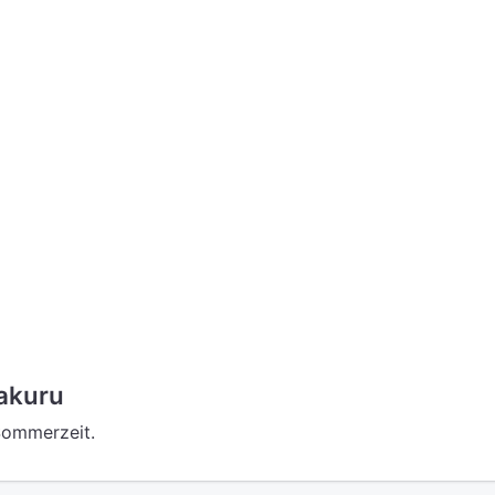
akuru
 Sommerzeit.