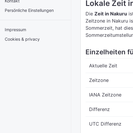
Kontakt
Lokale Zeit 
Persönliche Einstellungen
Die
Zeit in Nakuru
is
Zeitzone in Nakuru i
Sommerzeit, hat dies
Impressum
Sommerzeitumstellun
Cookies & privacy
Einzelheiten fü
Aktuelle Zeit
Zeitzone
IANA Zeitzone
Differenz
UTC Differenz