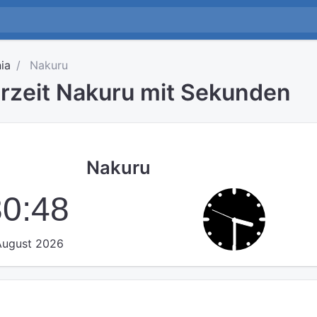
ia
Nakuru
hrzeit Nakuru mit Sekunden
Nakuru
30:49
 August 2026