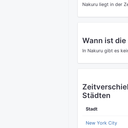
Nakuru liegt in der 
Wann ist die
In Nakuru gibt es ke
Zeitverschi
Städten
Stadt
New York City