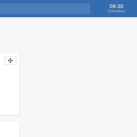
08:30
Columbus