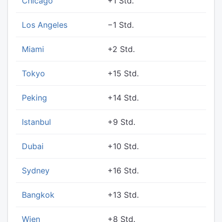
Chicago
+1 Std.
Los Angeles
−1 Std.
Miami
+2 Std.
Tokyo
+15 Std.
Peking
+14 Std.
Istanbul
+9 Std.
Dubai
+10 Std.
Sydney
+16 Std.
Bangkok
+13 Std.
Wien
+8 Std.