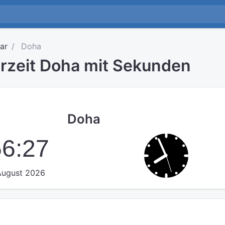
ar
Doha
hrzeit Doha mit Sekunden
Doha
56:27
 August 2026