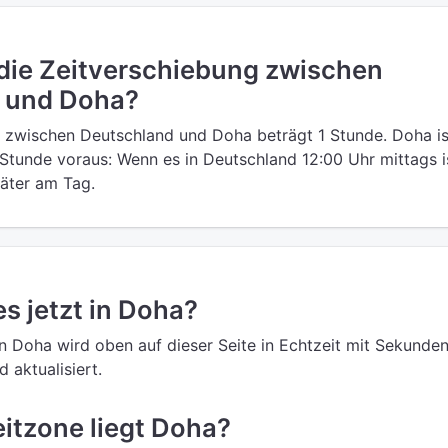
 die Zeitverschiebung zwischen
 und Doha?
 zwischen Deutschland und Doha beträgt 1 Stunde. Doha is
Stunde voraus: Wenn es in Deutschland 12:00 Uhr mittags is
päter am Tag.
es jetzt in Doha?
in Doha wird oben auf dieser Seite in Echtzeit mit Sekunde
 aktualisiert.
eitzone liegt Doha?