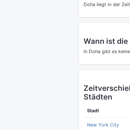
Doha liegt in der Ze
Wann ist die
In Doha gibt es kein
Zeitverschi
Städten
Stadt
New York City