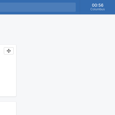
00:56
Columbus