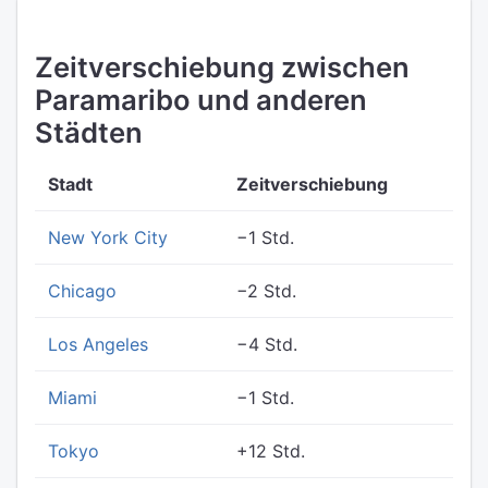
Zeitverschiebung zwischen
Paramaribo und anderen
Städten
Stadt
Zeitverschiebung
New York City
−1 Std.
Chicago
−2 Std.
Los Angeles
−4 Std.
Miami
−1 Std.
Tokyo
+12 Std.