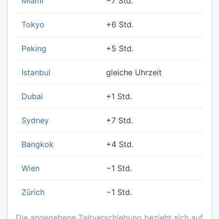
Miami
−7 Std.
Tokyo
+6 Std.
Peking
+5 Std.
Istanbul
gleiche Uhrzeit
Dubai
+1 Std.
Sydney
+7 Std.
Bangkok
+4 Std.
Wien
−1 Std.
Zürich
−1 Std.
Die angegebene Zeitverschiebung bezieht sich auf