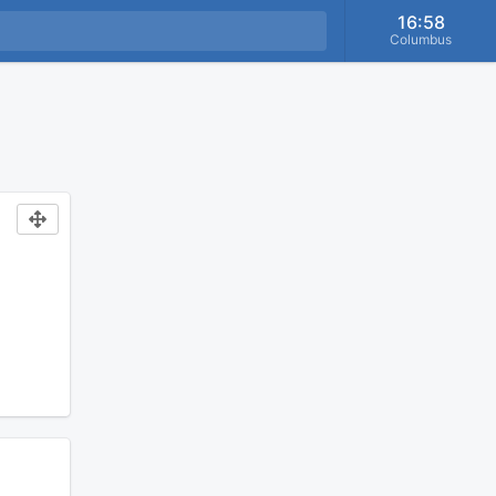
16:58
Columbus