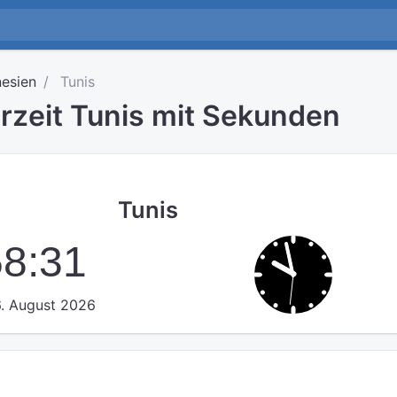
esien
Tunis
rzeit Tunis mit Sekunden
Tunis
58:31
. August 2026