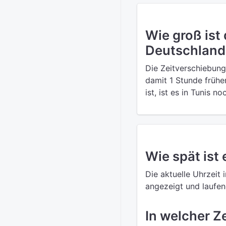
Wie groß ist
Deutschland
Die Zeitverschiebung
damit 1 Stunde frühe
ist, ist es in Tunis n
Wie spät ist 
Die aktuelle Uhrzeit 
angezeigt und laufend
In welcher Ze