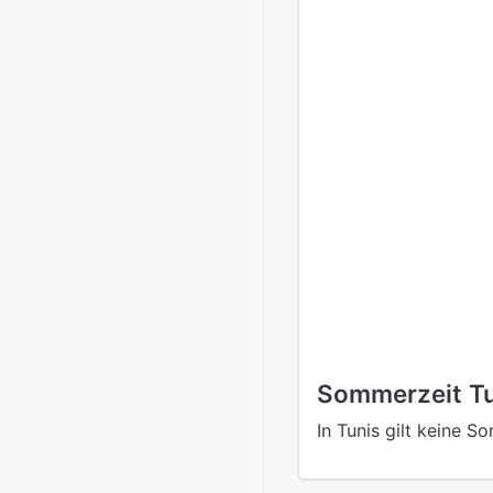
Sommerzeit T
In Tunis gilt keine S