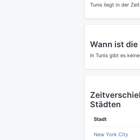
Tunis liegt in der Z
Wann ist die
In Tunis gibt es kei
Zeitverschi
Städten
Stadt
New York City